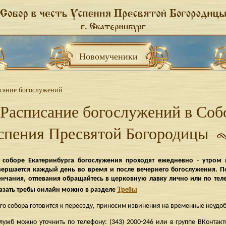
Новомученики
сание богослужений
Расписание богослужений в Соб
спения Пресвятой Богородицы
 соборе Екатеринбурга богослужения проходят ежедневно - утром 
вершается каждый день во время и после вечернего богослужения. 
нчания, отпевания обращайтесь в церковную лавку лично или по теле
Требы
казать требы онлайн можно в разделе
го собора готовится к переезду, приносим извинения на временные неудоб
лужб можно уточнить по телефону: (343) 2000-246 или в группе ВКонтакт