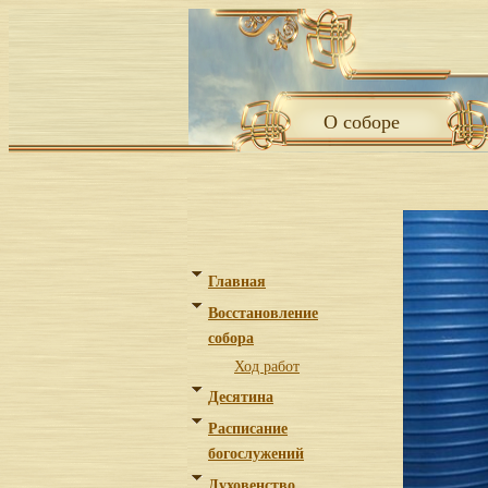
О соборе
Главная
Восстановление
собора
Ход работ
Десятина
Расписание
богослужений
Духовенство